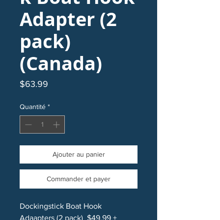
Adapter (2
pack)
(Canada)
Prix
$63.99
Quantité
*
Ajouter au panier
Commander et payer
Dockingstick Boat Hook
Adaapters (2 pack) $49.99 +